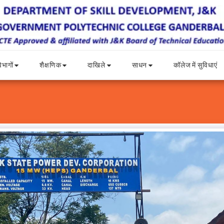
िभागों
शैक्षणिक
दाखिले
साधन
कॉलेज में सुविधाएं